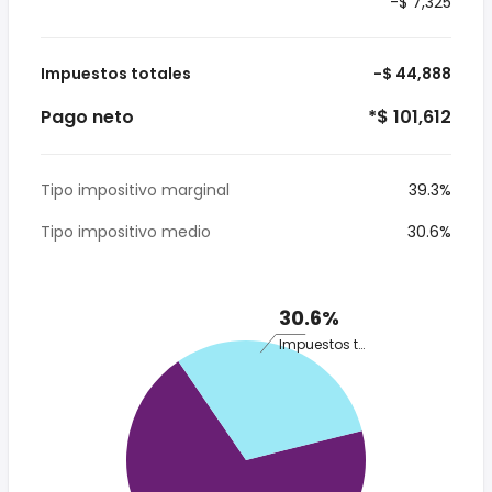
-$ 7,325
Impuestos totales
-$ 44,888
Pago neto
*$ 101,612
Tipo impositivo marginal
39.3%
Tipo impositivo medio
30.6%
30.6%
Impuestos totales