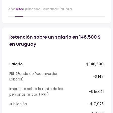
Año
Mes
Quincenal
Semana
Día
Hora
Retención sobre un salario en 146.500 $
en Uruguay
Salario
$ 146,500
FRL (Fondo de Reconversión
-$ 147
Laboral)
Impuesto sobre la renta de las
-$ 15,441
personas físicas (IRPF)
Jubilación
-$ 21,975