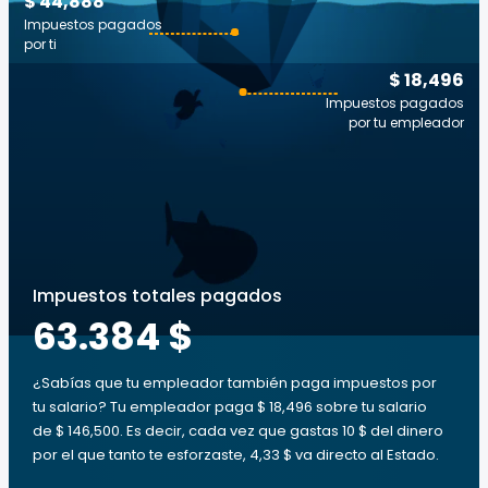
$ 44,888
Impuestos pagados
por ti
$ 18,496
Impuestos pagados
por tu empleador
Impuestos totales pagados
63.384 $
¿Sabías que tu empleador también paga impuestos por
tu salario? Tu empleador paga $ 18,496 sobre tu salario
de $ 146,500. Es decir, cada vez que gastas 10 $ del dinero
por el que tanto te esforzaste, 4,33 $ va directo al Estado.