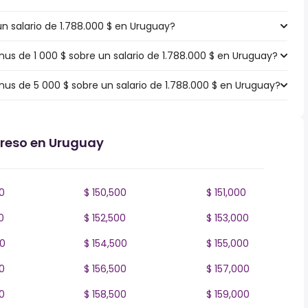
un salario de 1.788.000 $ en Uruguay?
s de 1 000 $ sobre un salario de 1.788.000 $ en Uruguay?
s de 5 000 $ sobre un salario de 1.788.000 $ en Uruguay?
greso en Uruguay
0
$ 150,500
$ 151,000
0
$ 152,500
$ 153,000
00
$ 154,500
$ 155,000
0
$ 156,500
$ 157,000
0
$ 158,500
$ 159,000