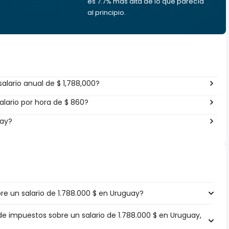
es 7.7% más alta de lo que parecía
al principio.
alario anual de $ 1,788,000?
lario por hora de $ 860?
uay?
e un salario de 1.788.000 $ en Uruguay?
de impuestos sobre un salario de 1.788.000 $ en Uruguay,