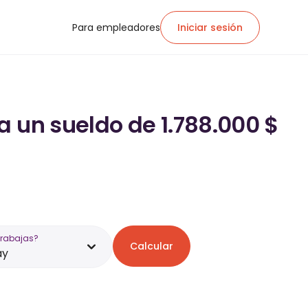
Para empleadores
Iniciar sesión
a un sueldo de 1.788.000 $
trabajas?
Calcular
ay