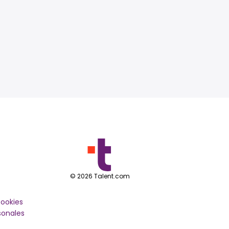
©
2026
Talent.com
cookies
sonales