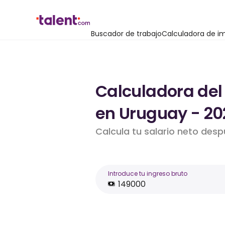
Buscador de trabajo
Calculadora de i
Calculadora del 
en Uruguay - 20
Calcula tu salario neto des
Introduce tu ingreso bruto