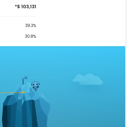
*$ 103,131
39.3%
30.8%