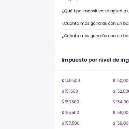
¿Qué tipo impositivo se aplica a 
¿Cuánto más ganarás con un bonu
¿Cuánto más ganarás con un bonu
Impuesto por nivel de in
$ 149,500
$ 150,00
$ 151,500
$ 152,00
$ 153,500
$ 154,0
$ 155,500
$ 156,00
$ 157,500
$ 158,00