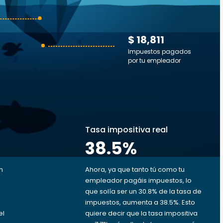
$ 18,811
Impuestos pagados
por tu empleador
s
Tasa impositiva real
38.5
%
n
Ahora, ya que tanto tú como tu
empleador pagáis impuestos, lo
que solía ser un 30.8% de la tasa de
impuestos, aumenta a 38.5%. Esto
el
quiere decir que la tasa impositiva