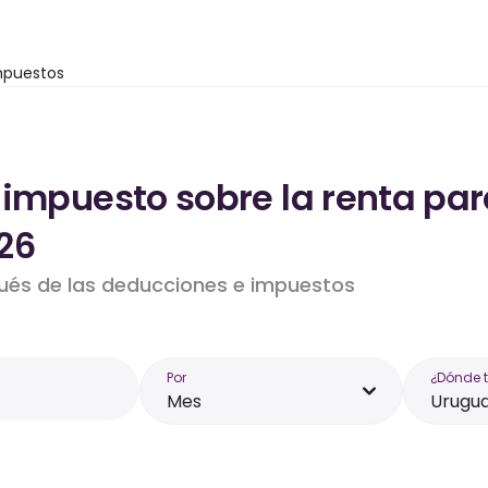
mpuestos
impuesto sobre la renta par
26
pués de las deducciones e impuestos
Por
¿Dónde 
Mes
Urugu