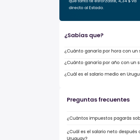
que tanto te esforzaste, 4,34 $ va
directo al Estado.
¿Sabías que?
¿Cuánto ganaría por hora con un s
¿Cuánto ganaría por año con un sa
¿Cuál es el salario medio en Urug
Preguntas frecuentes
¿Cuántos impuestos pagarás sobr
¿Cuál es el salario neto después 
Uruguay?