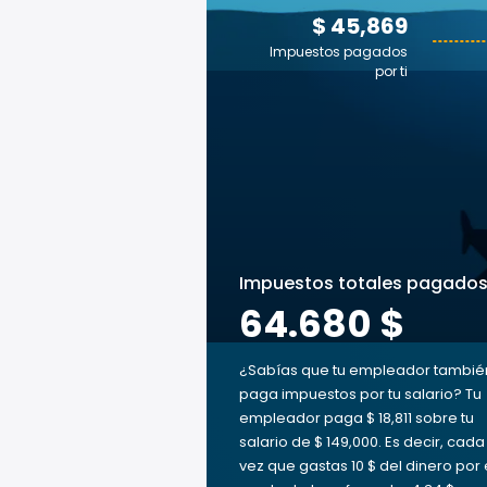
$ 45,869
Impuestos pagados
por ti
Impuestos totales pagado
64.680 $
¿Sabías que tu empleador tambié
paga impuestos por tu salario? Tu
empleador paga $ 18,811 sobre tu
salario de $ 149,000. Es decir, cada
vez que gastas 10 $ del dinero por 