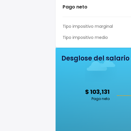
Pago neto
Tipo impositivo marginal
Tipo impositivo medio
Desglose del salario
$ 103,131
Pago neto