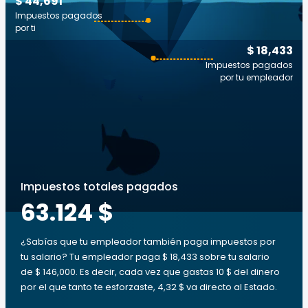
$ 44,691
Impuestos pagados
por ti
$ 18,433
Impuestos pagados
por tu empleador
Impuestos totales pagados
63.124 $
¿Sabías que tu empleador también paga impuestos por
tu salario? Tu empleador paga $ 18,433 sobre tu salario
de $ 146,000. Es decir, cada vez que gastas 10 $ del dinero
por el que tanto te esforzaste, 4,32 $ va directo al Estado.