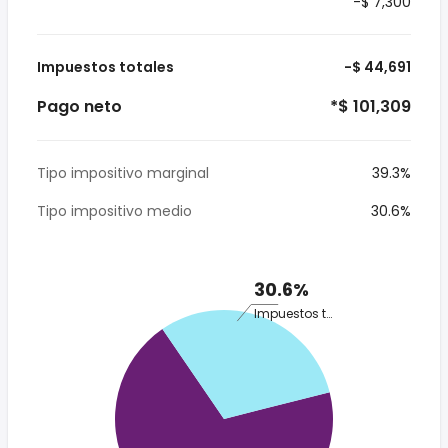
-$ 7,300
Impuestos totales
-$ 44,691
Pago neto
*$ 101,309
Tipo impositivo marginal
39.3%
Tipo impositivo medio
30.6%
30.6%
Impuestos totales