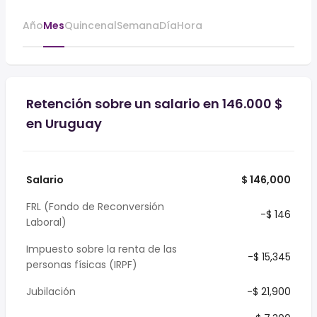
Año
Mes
Quincenal
Semana
Día
Hora
Retención sobre un salario en 146.000 $
en Uruguay
Salario
$ 146,000
FRL (Fondo de Reconversión
-$ 146
Laboral)
Impuesto sobre la renta de las
-$ 15,345
personas físicas (IRPF)
Jubilación
-$ 21,900