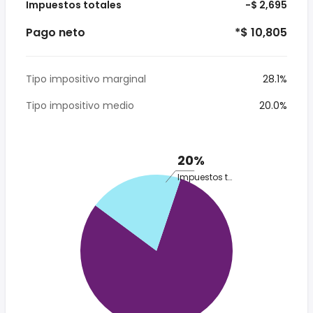
Impuestos totales
-$ 2,695
Pago neto
*$ 10,805
Tipo impositivo marginal
28.1%
Tipo impositivo medio
20.0%
20%
Impuestos totales