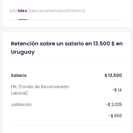
Año
Mes
Quincenal
Semana
Día
Hora
Retención sobre un salario en 13.500 $ en
Uruguay
Salario
$ 13,500
FRL (Fondo de Reconversión
-$ 14
Laboral)
Jubilación
-$ 2,025
-$ 656