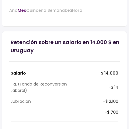
Año
Mes
Quincenal
Semana
Día
Hora
Retención sobre un salario en 14.000 $ en
Uruguay
Salario
$ 14,000
FRL (Fondo de Reconversión
-$ 14
Laboral)
Jubilación
-$ 2,100
-$ 700