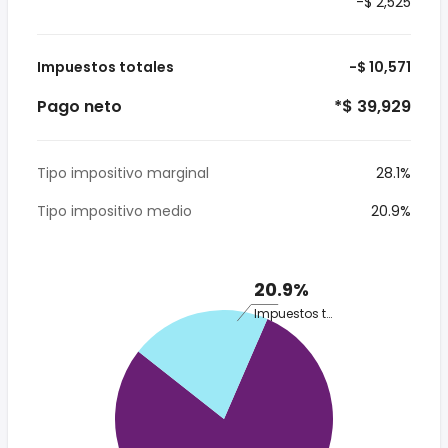
-$ 2,525
Impuestos totales
-$ 10,571
Pago neto
*$ 39,929
Tipo impositivo marginal
28.1%
Tipo impositivo medio
20.9%
20.9%
Impuestos totales