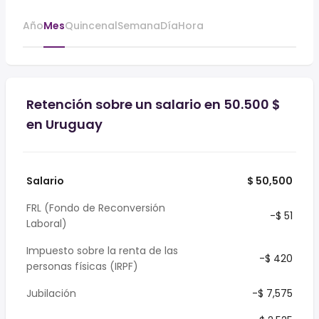
Año
Mes
Quincenal
Semana
Día
Hora
Retención sobre un salario en 50.500 $
en Uruguay
Salario
$ 50,500
FRL (Fondo de Reconversión
-$ 51
Laboral)
Impuesto sobre la renta de las
-$ 420
personas físicas (IRPF)
Jubilación
-$ 7,575