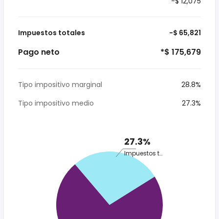
-$ 12,075
Impuestos totales
-$ 65,821
Pago neto
*$ 175,679
Tipo impositivo marginal
28.8%
Tipo impositivo medio
27.3%
27.3%
Impuestos totales