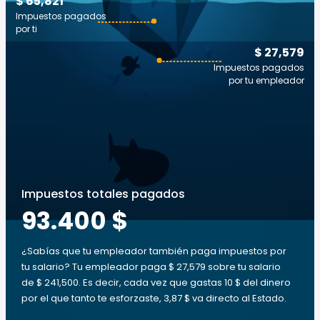
$ 65,821
Impuestos pagados
por ti
$ 27,579
Impuestos pagados
por tu empleador
Impuestos totales pagados
93.400 $
¿Sabías que tu empleador también paga impuestos por
tu salario? Tu empleador paga $ 27,579 sobre tu salario
de $ 241,500. Es decir, cada vez que gastas 10 $ del dinero
por el que tanto te esforzaste, 3,87 $ va directo al Estado.