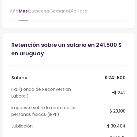
Año
Mes
Quincenal
Semana
Día
Hora
Retención sobre un salario en 241.500 $
en Uruguay
Salario
$ 241,500
FRL (Fondo de Reconversión
-$ 242
Laboral)
Impuesto sobre la renta de las
-$ 23,100
personas físicas (IRPF)
Jubilación
-$ 30,404