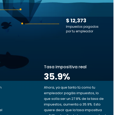
$ 12,373
Impuestos pagados
por tu empleador
s
Tasa impositiva real
35.9
%
n
Ahora, ya que tanto tú como tu
empleador pagáis impuestos, lo
que solía ser un 27.8% de la tasa de
impuestos, aumenta a 35.9%. Esto
el
quiere decir que la tasa impositiva