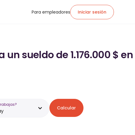
Para empleadores
Iniciar sesión
 un sueldo de 1.176.000 $ en
trabajas?
Calcular
ay