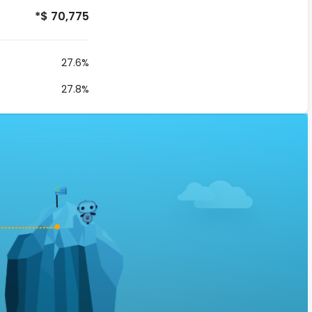
*$ 70,775
27.6%
27.8%