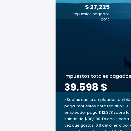
$ 27,225
Impuestos pagados
por ti
Impuestos totales pagado
39.598 $
¿Sabías que tu empleador tambié
paga impuestos por tu salario? Tu
empleador paga $ 12,373 sobre tu
salario de $ 98,000. Es decir, cada
vez que gastas 10 $ del dinero por 