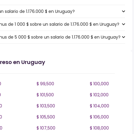
un salario de 1.176.000 $ en Uruguay?
 de 1 000 $ sobre un salario de 1.176.000 $ en Uruguay?
s de 5 000 $ sobre un salario de 1.176.000 $ en Uruguay?
greso en Uruguay
0
$ 99,500
$ 100,000
0
$ 101,500
$ 102,000
0
$ 103,500
$ 104,000
0
$ 105,500
$ 106,000
00
$ 107,500
$ 108,000