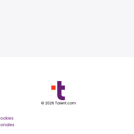
©
2026
Talent.com
cookies
sonales