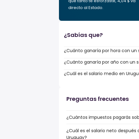
que tanto te esforzaste, 4,04 $ va
directo al Estado.
¿Sabías que?
¿Cuánto ganaría por hora con un sa
¿Cuánto ganaría por año con un sa
¿Cuál es el salario medio en Urug
Preguntas frecuentes
¿Cuántos impuestos pagarás sobre
¿Cuál es el salario neto después 
Uruguay?