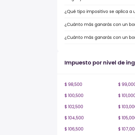
¿Qué tipo impositivo se aplica a 
¿Cuánto más ganarás con un bonus
¿Cuánto más ganarás con un bonu
Impuesto por nivel de in
$ 98,500
$ 99,00
$ 100,500
$ 101,00
$ 102,500
$ 103,00
$ 104,500
$ 105,00
$ 106,500
$ 107,0