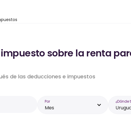
mpuestos
impuesto sobre la renta para
pués de las deducciones e impuestos
Por
¿Dónde 
Mes
Urugu