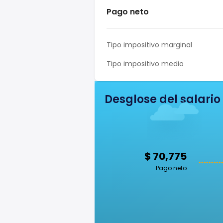
Pago neto
Tipo impositivo marginal
Tipo impositivo medio
Desglose del salario
$ 70,775
Pago neto